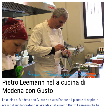
Pietro Leemann nella cucina di
Modena con Gusto
La cucina di Modena con Gusto ha avuto l'onore e il piacere di ospitare
presso il suo laboratorio un grande chef e uomo Pietro Leemann che ha