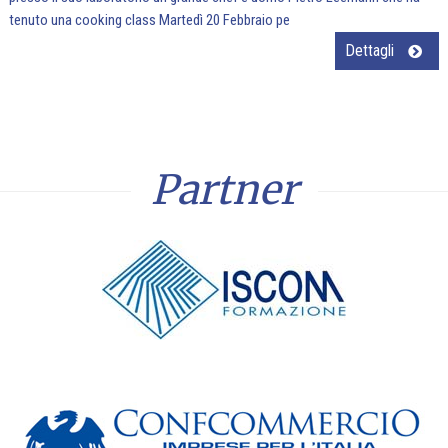
tenuto una cooking class Martedì 20 Febbraio pe
Dettagli
Partner