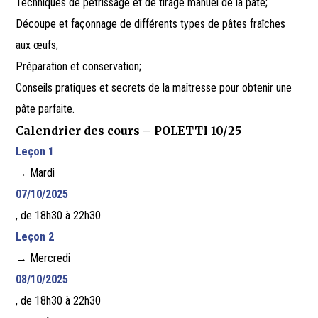
Techniques de pétrissage et de tirage manuel de la pâte;
Découpe et façonnage de différents types de pâtes fraîches
aux œufs;
Préparation et conservation;
Conseils pratiques et secrets de la maîtresse pour obtenir une
pâte parfaite.
Calendrier des cours – POLETTI 10/25
Leçon 1
→ Mardi
07/10/2025
, de 18h30 à 22h30
Leçon 2
→ Mercredi
08/10/2025
, de 18h30 à 22h30