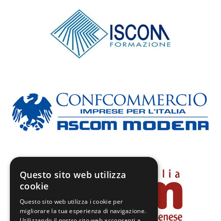
Questo sito web utilizza
cookie
Questo sito web utilizza i cookie per
migliorare la tua esperienza di navigazione.
Utilizzando il nostro sito web acconsenti a