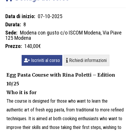
Data di inizio:
07-10-2025
Durata:
8
Sede:
Modena con gusto c/o ISCOM Modena, Via Piave
125 Modena
Prezzo:
140,00€
Iscriviti al corso
Richiedi informazioni
Egg Pasta Course with Rina Poletti – Edition
10/25
Who it is for
The course is designed for those who want to learn the
authentic art of fresh egg pasta, from traditional to more refined
techniques. It is aimed at both cooking enthusiasts who want to
improve their skills and those taking their first steps, wishing to