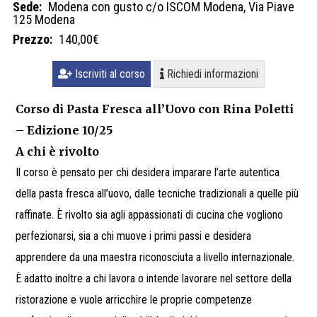
Sede:
Modena con gusto c/o ISCOM Modena, Via Piave
125 Modena
Prezzo:
140,00€
Iscriviti al corso
Richiedi informazioni
Corso di Pasta Fresca all’Uovo con Rina Poletti
– Edizione 10/25
A chi è rivolto
Il corso è pensato per chi desidera imparare l’arte autentica
della pasta fresca all’uovo, dalle tecniche tradizionali a quelle più
raffinate. È rivolto sia agli appassionati di cucina che vogliono
perfezionarsi, sia a chi muove i primi passi e desidera
apprendere da una maestra riconosciuta a livello internazionale.
È adatto inoltre a chi lavora o intende lavorare nel settore della
ristorazione e vuole arricchire le proprie competenze