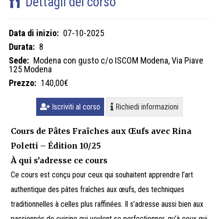
Dettagli del corso
Data di inizio:
07-10-2025
Durata:
8
Sede:
Modena con gusto c/o ISCOM Modena, Via Piave
125 Modena
Prezzo:
140,00€
Iscriviti al corso
Richiedi informazioni
Cours de Pâtes Fraîches aux Œufs avec Rina
Poletti – Édition 10/25
À qui s’adresse ce cours
Ce cours est conçu pour ceux qui souhaitent apprendre l’art
authentique des pâtes fraîches aux œufs, des techniques
traditionnelles à celles plus raffinées. Il s’adresse aussi bien aux
passionnés de cuisine qui veulent se perfectionner, qu’à ceux qui