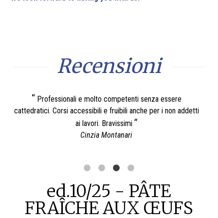
Recensioni
Corsi molto belli e interessanti sia per amatori che
ddetti
professionisti. Personale preparato e varietà di proposte e la
scuola di cucina è molto bella.
Fabrizia Ferri
ed.10/25 - PÂTE
FRAÎCHE AUX ŒUFS