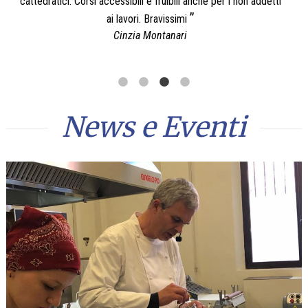
ddetti
professionisti. Personale preparato e varietà di proposte e la
scuola di cucina è molto bella.
Fabrizia Ferri
News e Eventi